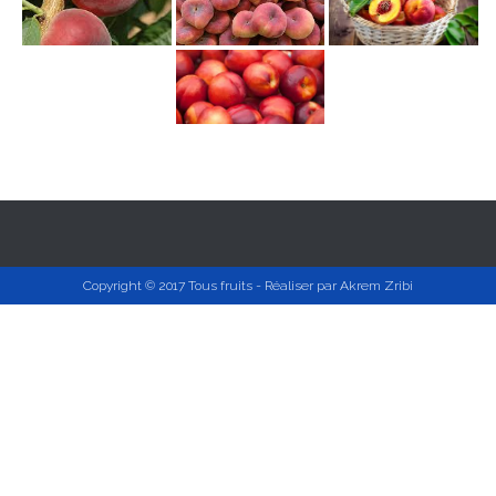
Copyright © 2017 Tous fruits - Réaliser par
Akrem Zribi