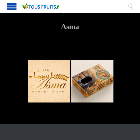

Asma