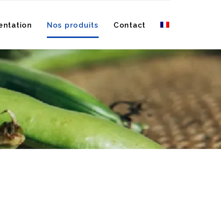
Skip
entation
Nos produits
Contact
to
content