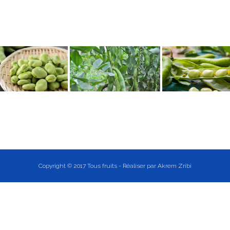
Copyright © 2017 Tous fruits - Réaliser par
Akrem Zribi